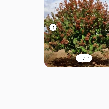
1
/
2