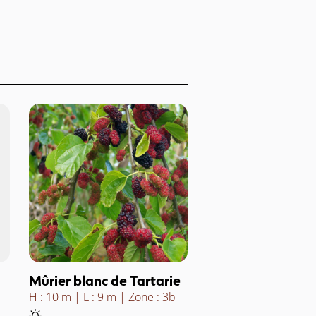
Mûrier blanc de Tartarie
H : 10 m
L : 9 m
Zone : 3b