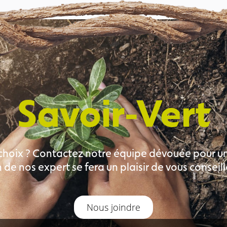
Savoir-Vert
choix ? Contactez notre équipe dévouée pour un s
 de nos expert se fera un plaisir de vous conseille
Nous joindre