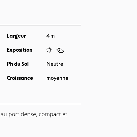
Largeur
4 m
Exposition
Ph du Sol
Neutre
Croissance
moyenne
re au port dense, compact et