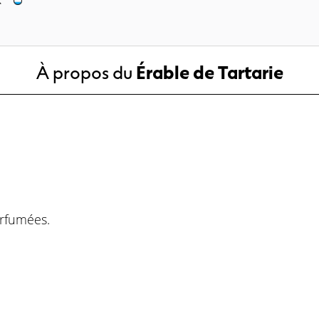
À propos du
Érable de Tartarie
rfumées.