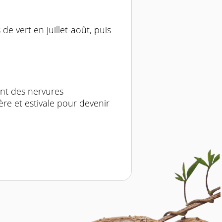
 vert en juillet-août, puis
ent des nervures
ère et estivale pour devenir