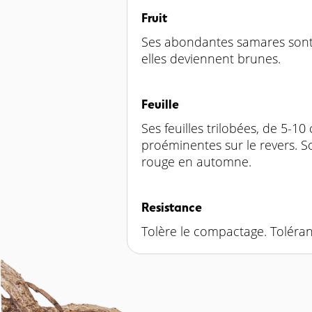
Fruit
Ses abondantes samares sont d
elles deviennent brunes.
Feuille
Ses feuilles trilobées, de 5-1
proéminentes sur le revers. So
rouge en automne.
Resistance
Tolère le compactage. Toléra