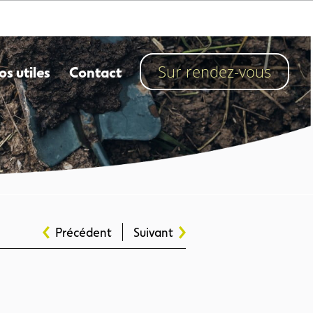
os utiles
Contact
Sur rendez-vous
Précédent
Suivant