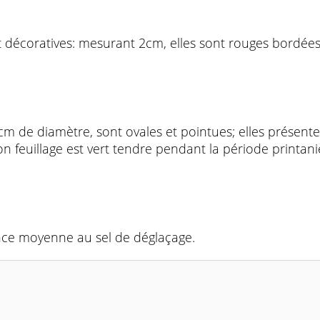
écoratives: mesurant 2cm, elles sont rouges bordées de
0 cm de diamètre, sont ovales et pointues; elles présent
n feuillage est vert tendre pendant la période printani
nce moyenne au sel de déglaçage.