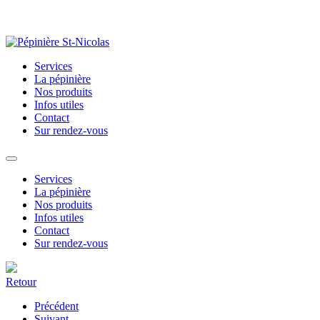
Services
La pépinière
Nos produits
Infos utiles
Contact
Sur rendez-vous
Services
La pépinière
Nos produits
Infos utiles
Contact
Sur rendez-vous
Retour
Précédent
Suivant