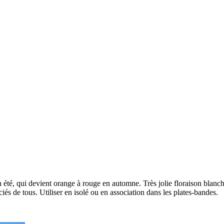
n été, qui devient orange à rouge en automne. Très jolie floraison blanche
ciés de tous. Utiliser en isolé ou en association dans les plates-bandes.