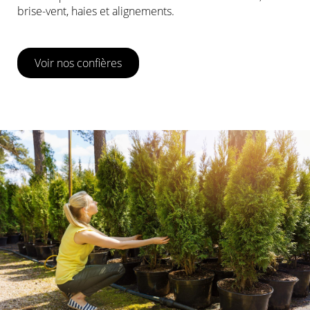
brise-vent, haies et alignements.
Voir nos confières