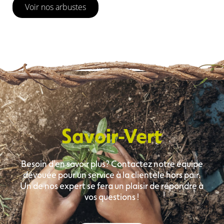
Voir nos arbustes
Savoir-Vert
Besoin d'en savoir plus? Contactez notre équipe
dévouée pour un service à la clientèle hors pair.
Un de nos expert se fera un plaisir de répondre à
vos questions !