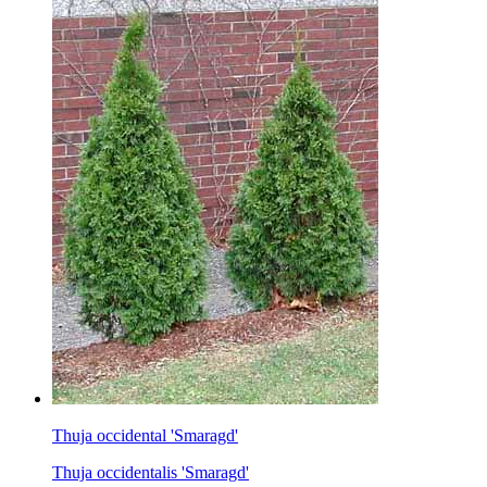
Thuja occidental 'Smaragd'
Thuja occidentalis 'Smaragd'