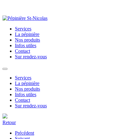
Services
La pépinière
Nos produits
Infos utiles
Contact
Sur rendez-vous
Services
La pépinière
Nos produits
Infos utiles
Contact
Sur rendez-vous
Retour
Précédent
Suivant