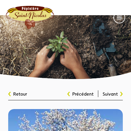
Retour
Précédent
Suivant