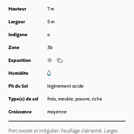
Hauteur
7 m
Largeur
5 m
Indigene
o
Zone
3b
Exposition
Humidite
Ph du Sol
légèrement acide
Type(s) de sol
frais, meuble, pauvre, riche
Croissance
moyenne
Port ovoïde et irrégulier. Feuillage clairsemé. Larges