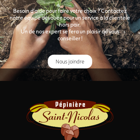
Besoin d'aide pour faire votre choix ? Contactez
notre équipe dévouée pour un service à la clientèle
hors pair.
Un de nos expert se fera un plaisir de vous
conseiller !
Nous joindre