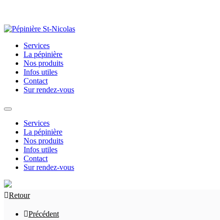
Services
La pépinière
Nos produits
Infos utiles
Contact
Sur rendez-vous
Services
La pépinière
Nos produits
Infos utiles
Contact
Sur rendez-vous
Retour
Précédent