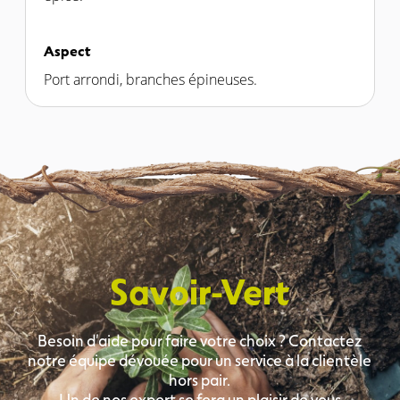
Aspect
Port arrondi, branches épineuses.
Savoir-Vert
Besoin d'aide pour faire votre choix ? Contactez
notre équipe dévouée pour un service à la clientèle
hors pair.
Un de nos expert se fera un plaisir de vous