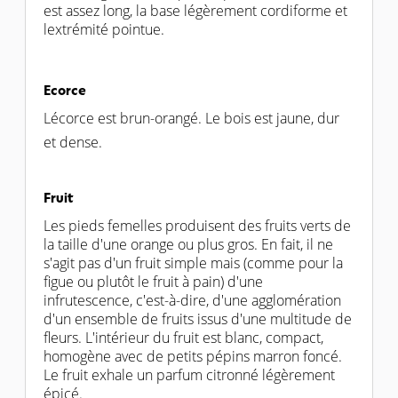
est assez long, la base légèrement cordiforme et
lextrémité pointue.
Ecorce
Lécorce est brun-orangé. Le bois est jaune, dur
et dense.
Fruit
Les pieds femelles produisent des fruits verts de
la taille d'une orange ou plus gros. En fait, il ne
s'agit pas d'un fruit simple mais (comme pour la
figue ou plutôt le fruit à pain) d'une
infrutescence, c'est-à-dire, d'une agglomération
d'un ensemble de fruits issus d'une multitude de
fleurs. L'intérieur du fruit est blanc, compact,
homogène avec de petits pépins marron foncé.
Le fruit exhale un parfum citronné légèrement
épicé.