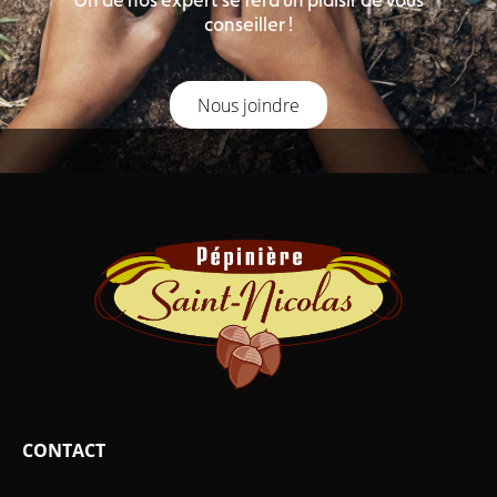
conseiller !
Nous joindre
CONTACT