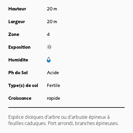
Hauteur
20 m
Largeur
20 m
Zone
4
Exposition
Humidite
Ph du Sol
Acide
Type(s) de sol
Fertile
Croissance
rapide
Espèce dioïques d'arbre ou d'arbuste épineux à
feuilles caduques. Port arrondi, branches épineuses.