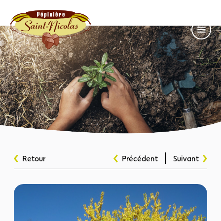
Retour
Précédent
Suivant