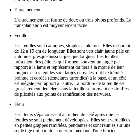
Enracinement
L'enracinement est formé de deux ou trois pivots profonds. La
transplantation est moyennement facile.
Feuille
Les feuilles sont caduques, simples et alternes. Elles mesurent
de 12 à 15 cm de longueur. Elles sont vert clair, jaune pâle en
automne, presque aussi larges que longues. Les feuilles
présentent des pétioles qui forment souvent un angle par
rapport à la lame et représentent du tiers à la moitié de leur
longueur. Les feuilles sont larges et ovales, ont l'extrémité
pointue et cordée (dentelures arrondies) à la base, et un côté
est inégale par rapport à l'autre. La bordure de la feuille est
grossièrement dentelée, sous la feuille se trouvent des touffes
de pilosités aux points de ramification des nervures.
Fleur
Les fleurs s'épanouissent au milieu de l'été après que les
feuilles se sont pleinement développées. Elles sont verticillées
en petites grappes ramifiées, pendantes et sont réunies sur une
seule tige qui part de la nervure médiane d'une bractée