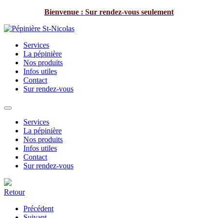
Bienvenue : Sur rendez-vous seulement
Services
La pépinière
Nos produits
Infos utiles
Contact
Sur rendez-vous
Services
La pépinière
Nos produits
Infos utiles
Contact
Sur rendez-vous
Retour
Précédent
Suivant