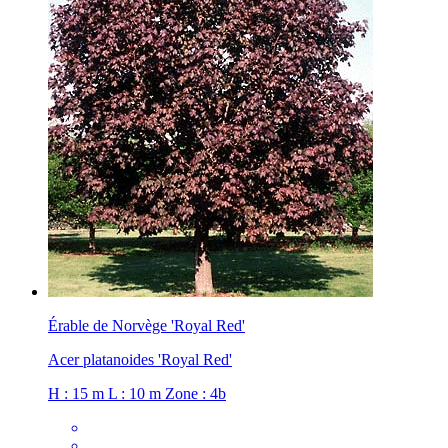
Érable de Norvège 'Royal Red'
Acer platanoides 'Royal Red'
H : 15 m
L : 10 m
Zone : 4b