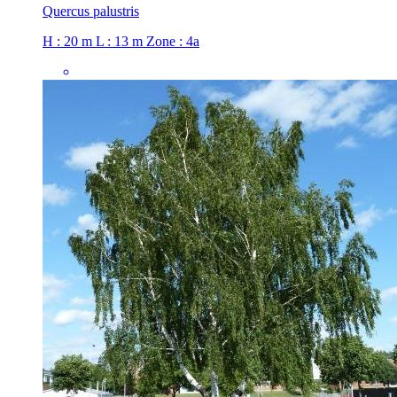
Quercus palustris
H : 20 m
L : 13 m
Zone : 4a