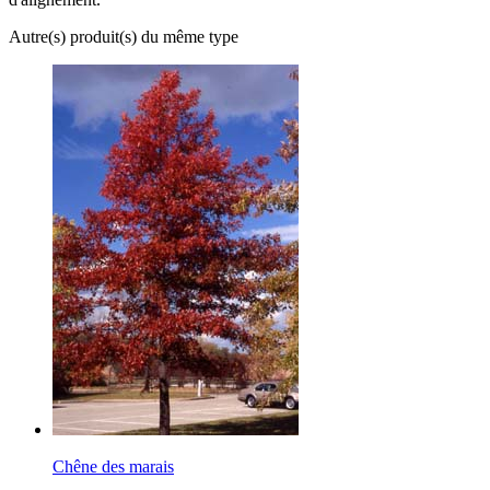
Autre(s) produit(s) du même type
Chêne des marais