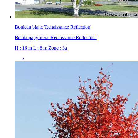
Bouleau blanc 'Renaissance Reflection'
Betula papyrifera 'Renaissance Reflection'
H : 16 m
L : 8 m
Zone : 3a