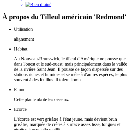
À propos du
Tilleul américain 'Redmond'
Utilisation
alignement
Habitat
Au Nouveau-Brunswick, le tilleul d'Amérique ne pousse que
dans l'ouest et le sud-ouest, mais principalement dans la vallée
de la rivière Saint-Jean. Il pousse de façon dispersée sur des
stations riches et humides et se mêle à d'autres espèces, le plus
souvent à des feuillus. Il tolère l'omb
Faune
Cette plante abrite les oiseaux.
Ecorce
L'écorce est vert grisâtre à l'état jeune, mais devient brun
grisâtre, marquée de crêtes à surface assez lisse, longues et
étroites, lorsqu'elle vieillit.