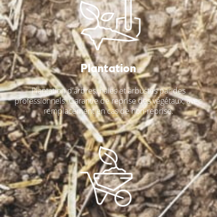
Plantation
Plantation d'arbres, haies et arbustes par des
professionnels. Garantie de reprise des végétaux, avec
remplacement en cas de non-reprise.