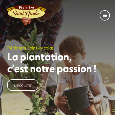
Pépinière Saint-Nicolas
La plantation,
c’est notre passion !
Découvrir