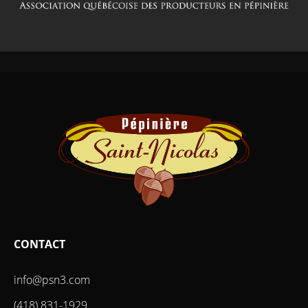
CONTACT
info@psn3.com
(418) 831-1929