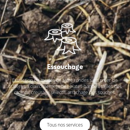
Essouchage
Extraction de mottes de terre rondes sans créer de
cratères. Éclaircissement des plates-bandes, tailles des
racines, creusage sélectif, arrachage des souches.
Tous nos services